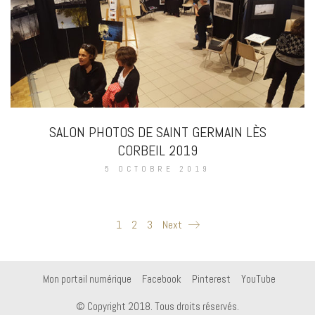
SALON PHOTOS DE SAINT GERMAIN LÈS
CORBEIL 2019
5 OCTOBRE 2019
1
2
3
Next
Mon portail numérique
Facebook
Pinterest
YouTube
© Copyright 2018. Tous droits réservés.