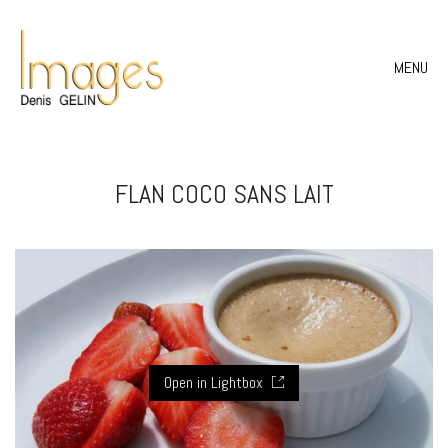
MENU
FLAN COCO SANS LAIT
Open in Lightbox